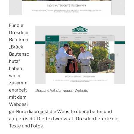
Für die
Dresdner
Baufirma
„Brück
Bautensc
hutz“
haben
wir in
Zusamm
enarbeit
Screenshot der neuen Website
mit dem
Webdesi
gn-Büro diaprojekt die Website überarbeitet und
aufgefrischt. Die Textwerkstatt Dresden lieferte die
Texte und Fotos.