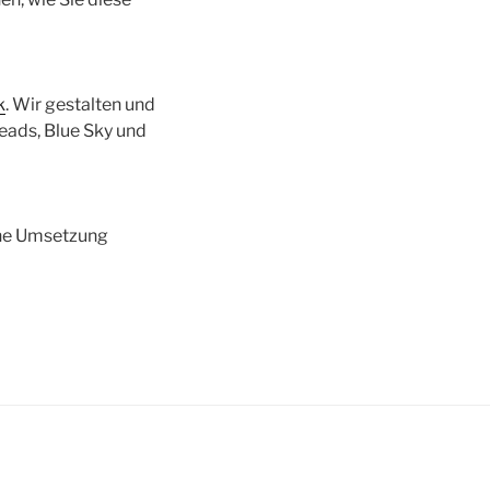
k
. Wir gestalten und
eads, Blue Sky und
che Umsetzung