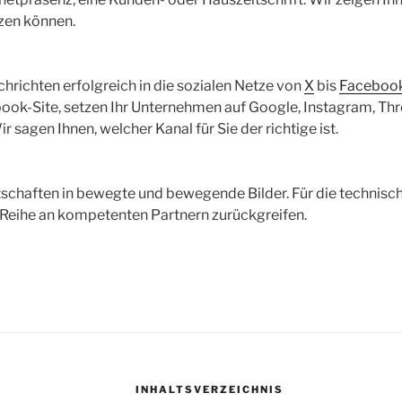
zen können.
chrichten erfolgreich in die sozialen Netze von
X
bis
Faceboo
ook-Site, setzen Ihr Unternehmen auf Google, Instagram, Thr
r sagen Ihnen, welcher Kanal für Sie der richtige ist.
tschaften in bewegte und bewegende Bilder. Für die technis
 Reihe an kompetenten Partnern zurückgreifen.
INHALTSVERZEICHNIS