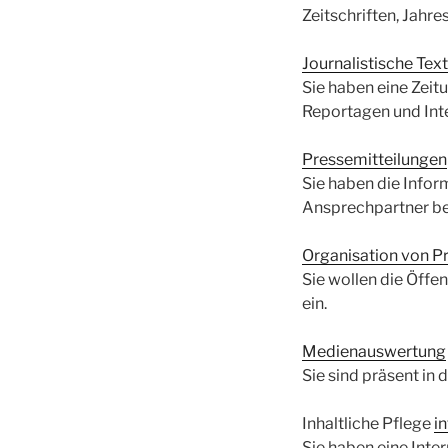
Zeitschriften, Jahr
Journalistische Tex
Sie haben eine Zeitu
Reportagen und Inte
Pressemitteilungen
Sie haben die Infor
Ansprechpartner be
Organisation von P
Sie wollen die Öffe
ein.
Medienauswertung
Sie sind präsent in 
Inhaltliche Pflege
i
Sie haben eine Inter