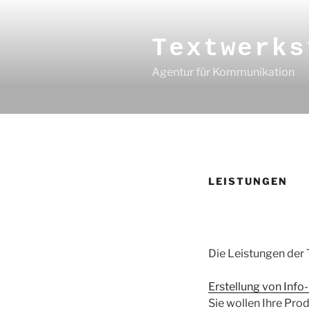
Zum
Inhalt
springen
Textwerks
Agentur für Kommunikation
LEISTUNGEN
Die Leistungen der 
Erstellung von Info
Sie wollen Ihre Pro