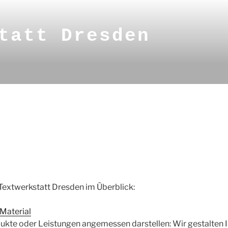
tatt Dresden
Textwerkstatt Dresden im Überblick:
-Material
dukte oder Leistungen angemessen darstellen: Wir gestalten