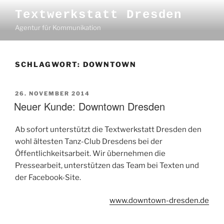
Zum
Textwerkstatt Dresden
Inhalt
Agentur für Kommunikation
springen
SCHLAGWORT:
DOWNTOWN
VERÖFFENTLICHT
26. NOVEMBER 2014
AM
Neuer Kunde: Downtown Dresden
Ab sofort unterstützt die Textwerkstatt Dresden den
wohl ältesten Tanz-Club Dresdens bei der
Öffentlichkeitsarbeit. Wir übernehmen die
Pressearbeit, unterstützen das Team bei Texten und
der Facebook-Site.
www.downtown-dresden.de