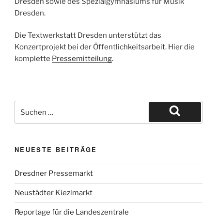
Dresden sowie des Spezialgymnasiums für Musik
Dresden.
Die Textwerkstatt Dresden unterstützt das
Konzertprojekt bei der Öffentlichkeitsarbeit. Hier die
komplette
Pressemitteilung
.
Suche
nach:
Suchen
NEUESTE BEITRÄGE
Dresdner Pressemarkt
Neustädter Kiezlmarkt
Reportage für die Landeszentrale