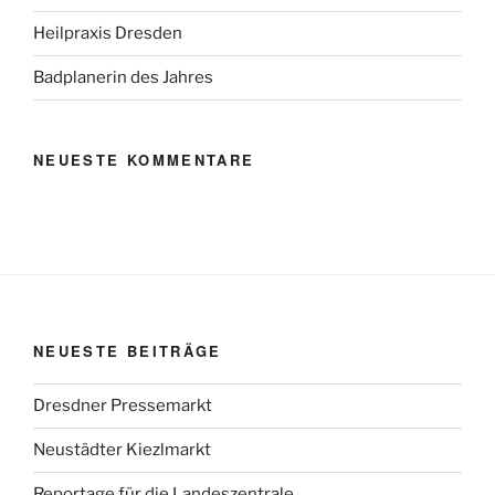
Heilpraxis Dresden
Badplanerin des Jahres
NEUESTE KOMMENTARE
NEUESTE BEITRÄGE
Dresdner Pressemarkt
Neustädter Kiezlmarkt
Reportage für die Landeszentrale