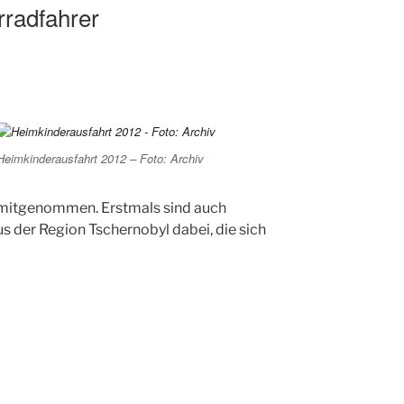
rradfahrer
Heimkinderausfahrt 2012 – Foto: Archiv
 mitgenommen. Erstmals sind auch
 der Region Tschernobyl dabei, die sich