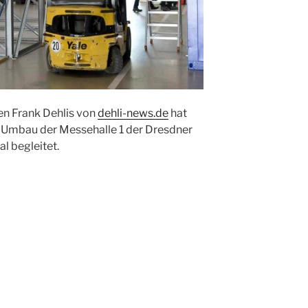
n Frank Dehlis von
dehli-news.de
hat
 Umbau der Messehalle 1 der Dresdner
l begleitet.