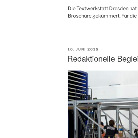
Die Textwerkstatt Dresden hat 
Broschüre gekümmert. Für die 
VERÖFFENTLICHT
10. JUNI 2015
AM
Redaktionelle Begl