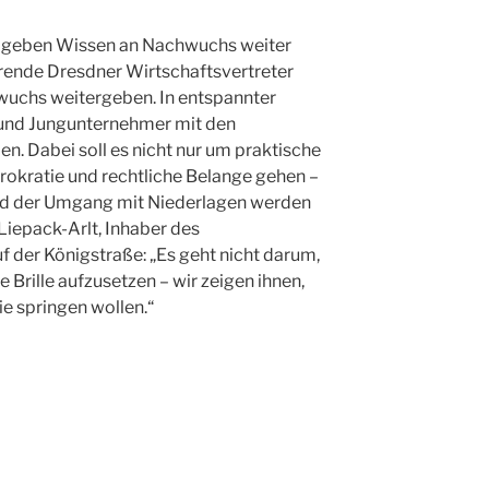
r geben Wissen an Nachwuchs weiter
hrende Dresdner Wirtschaftsvertreter
wuchs weitergeben. In entspannter
und Jungunternehmer mit den
. Dabei soll es nicht nur um praktische
rokratie und rechtliche Belange gehen –
d der Umgang mit Niederlagen werden
Liepack-Arlt, Inhaber des
 der Königstraße: „Es geht nicht darum,
 Brille aufzusetzen – wir zeigen ihnen,
sie springen wollen.“