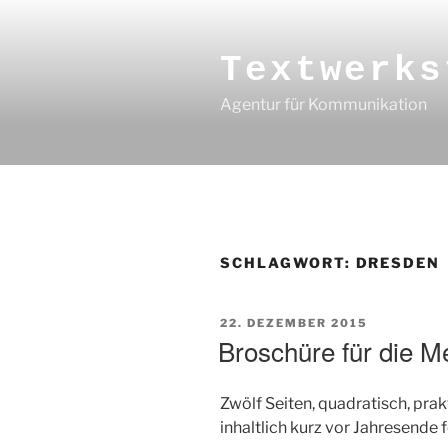
Zum
Inhalt
springen
Textwerks
Agentur für Kommunikation
SCHLAGWORT:
DRESDEN
VERÖFFENTLICHT
22. DEZEMBER 2015
AM
Broschüre für die 
Zwölf Seiten, quadratisch, prak
inhaltlich kurz vor Jahresende 