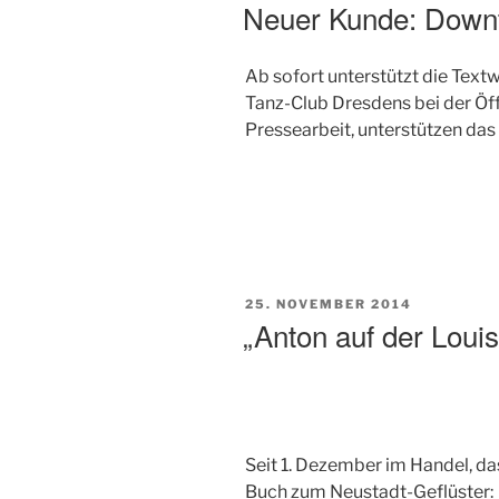
AM
Neuer Kunde: Down
Ab sofort unterstützt die Text
Tanz-Club Dresdens bei der Öff
Pressearbeit, unterstützen das
VERÖFFENTLICHT
25. NOVEMBER 2014
AM
„Anton auf der Louis
Seit 1. Dezember im Handel, da
Buch zum Neustadt-Geflüster: