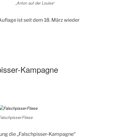
„Anton auf der Louise“
Auflage ist seit dem 18. März wieder
hpisser-Kampagne
Falschpisser-Fliese
tung die „Falschpisser-Kampagne“