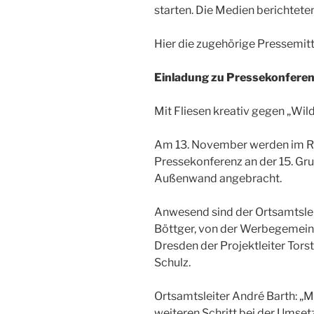
starten. Die Medien berichtete
Hier die zugehörige Pressemit
Einladung zu Pressekonferen
Mit Fliesen kreativ gegen „Wil
Am 13. November werden im 
Pressekonferenz an der 15. Gru
Außenwand angebracht.
Anwesend sind der Ortsamtsleit
Böttger, von der Werbegemein
Dresden der Projektleiter Tor
Schulz.
Ortsamtsleiter André Barth: „M
weiteren Schritt bei der Ums