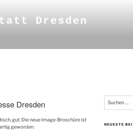
tatt Dresden
Suche
Messe Dresden
nach:
tisch, gut. Die neue Image-Broschüre ist
NEUESTE BE
fertig geworden.