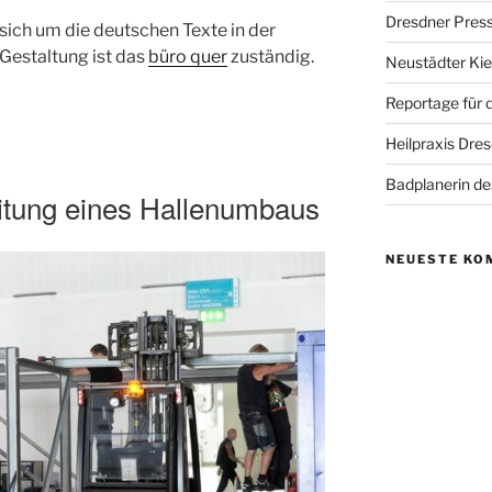
Dresdner Pres
sich um die deutschen Texte in der
Gestaltung ist das
büro quer
zuständig.
Neustädter Kie
Reportage für 
Heilpraxis Dre
Badplanerin de
eitung eines Hallenumbaus
NEUESTE KO