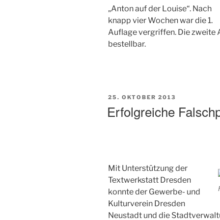
„Anton auf der Louise“. Nach
knapp vier Wochen war die 1.
Auflage vergriffen. Die zweite 
bestellbar.
VERÖFFENTLICHT
25. OKTOBER 2013
AM
Erfolgreiche Falsc
Mit Unterstützung der
Textwerkstatt Dresden
konnte der Gewerbe- und
Kulturverein Dresden
Neustadt und die Stadtverwal