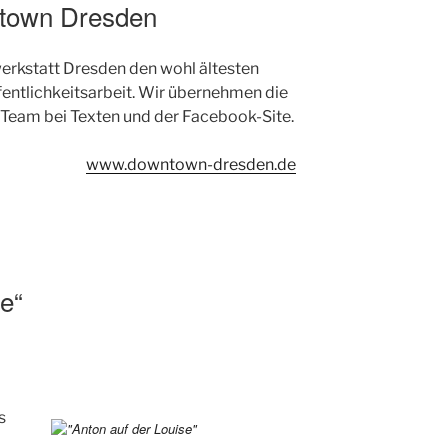
town Dresden
werkstatt Dresden den wohl ältesten
entlichkeitsarbeit. Wir übernehmen die
 Team bei Texten und der Facebook-Site.
www.downtown-dresden.de
e“
s