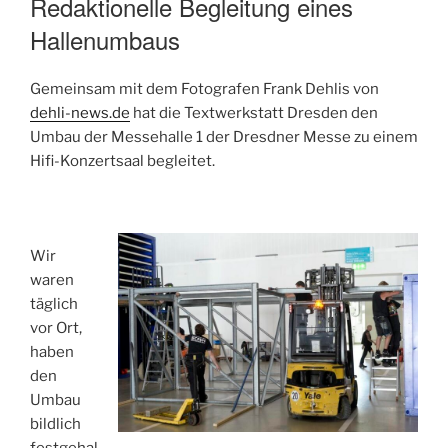
Redaktionelle Begleitung eines
Hallenumbaus
Gemeinsam mit dem Fotografen Frank Dehlis von
dehli-news.de
hat die Textwerkstatt Dresden den
Umbau der Messehalle 1 der Dresdner Messe zu einem
Hifi-Konzertsaal begleitet.
Wir
waren
täglich
vor Ort,
haben
den
Umbau
bildlich
festgehal