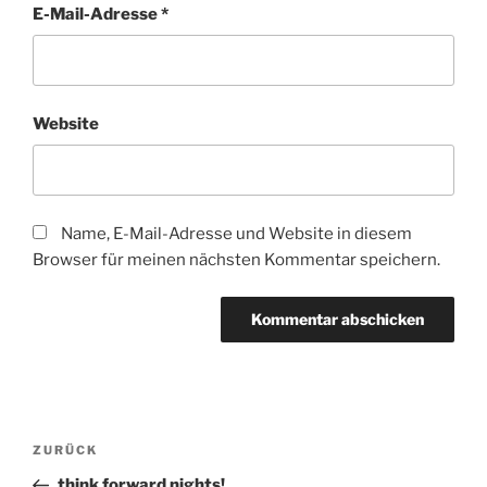
E-Mail-Adresse
*
Website
Name, E-Mail-Adresse und Website in diesem
Browser für meinen nächsten Kommentar speichern.
Beitragsnavigation
Vorheriger
ZURÜCK
Beitrag
think forward nights!