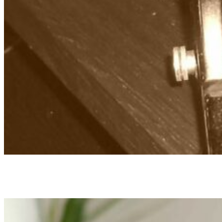
Textwerkstatt Dresden
Agentur für Kommunikation