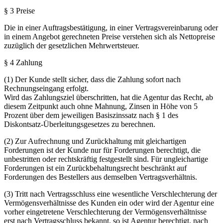
§ 3 Preise
Die in einer Auftragsbestätigung, in einer Vertragsvereinbarung oder
in einem Angebot gerechneten Preise verstehen sich als Nettopreise
zuzüglich der gesetzlichen Mehrwertsteuer.
§ 4 Zahlung
(1) Der Kunde stellt sicher, dass die Zahlung sofort nach
Rechnungseingang erfolgt.
Wird das Zahlungsziel überschritten, hat die Agentur das Recht, ab
diesem Zeitpunkt auch ohne Mahnung, Zinsen in Höhe von 5
Prozent über dem jeweiligen Basiszinssatz nach § 1 des
Diskontsatz-Überleitungsgesetzes zu berechnen.
(2) Zur Aufrechnung und Zurückhaltung mit gleichartigen
Forderungen ist der Kunde nur für Forderungen berechtigt, die
unbestritten oder rechtskräftig festgestellt sind. Für ungleichartige
Forderungen ist ein Zurückbehaltungsrecht beschränkt auf
Forderungen des Bestellers aus demselben Vertragsverhältnis.
(3) Tritt nach Vertragsschluss eine wesentliche Verschlechterung der
Vermögensverhältnisse des Kunden ein oder wird der Agentur eine
vorher eingetretene Verschlechterung der Vermögensverhältnisse
erst nach Vertragsschluss bekannt, so ist Agentur berechtigt, nach