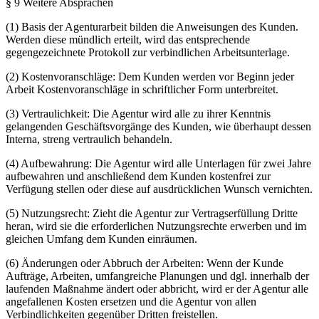
§ 9 Weitere Absprachen
(1) Basis der Agenturarbeit bilden die Anweisungen des Kunden.
Werden diese mündlich erteilt, wird das entsprechende
gegengezeichnete Protokoll zur verbindlichen Arbeitsunterlage.
(2) Kostenvoranschläge: Dem Kunden werden vor Beginn jeder
Arbeit Kostenvoranschläge in schriftlicher Form unterbreitet.
(3) Vertraulichkeit: Die Agentur wird alle zu ihrer Kenntnis
gelangenden Geschäftsvorgänge des Kunden, wie überhaupt dessen
Interna, streng vertraulich behandeln.
(4) Aufbewahrung: Die Agentur wird alle Unterlagen für zwei Jahre
aufbewahren und anschließend dem Kunden kostenfrei zur
Verfügung stellen oder diese auf ausdrücklichen Wunsch vernichten.
(5) Nutzungsrecht: Zieht die Agentur zur Vertragserfüllung Dritte
heran, wird sie die erforderlichen Nutzungsrechte erwerben und im
gleichen Umfang dem Kunden einräumen.
(6) Änderungen oder Abbruch der Arbeiten: Wenn der Kunde
Aufträge, Arbeiten, umfangreiche Planungen und dgl. innerhalb der
laufenden Maßnahme ändert oder abbricht, wird er der Agentur alle
angefallenen Kosten ersetzen und die Agentur von allen
Verbindlichkeiten gegenüber Dritten freistellen.