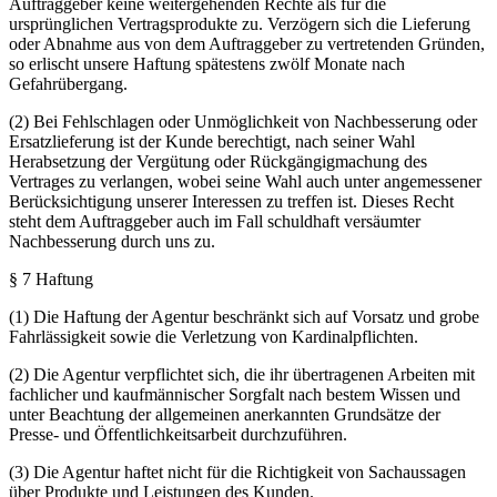
Auftraggeber keine weitergehenden Rechte als für die
ursprünglichen Vertragsprodukte zu. Verzögern sich die Lieferung
oder Abnahme aus von dem Auftraggeber zu vertretenden Gründen,
so erlischt unsere Haftung spätestens zwölf Monate nach
Gefahrübergang.
(2) Bei Fehlschlagen oder Unmöglichkeit von Nachbesserung oder
Ersatzlieferung ist der Kunde berechtigt, nach seiner Wahl
Herabsetzung der Vergütung oder Rückgängigmachung des
Vertrages zu verlangen, wobei seine Wahl auch unter angemessener
Berücksichtigung unserer Interessen zu treffen ist. Dieses Recht
steht dem Auftraggeber auch im Fall schuldhaft versäumter
Nachbesserung durch uns zu.
§ 7 Haftung
(1) Die Haftung der Agentur beschränkt sich auf Vorsatz und grobe
Fahrlässigkeit sowie die Verletzung von Kardinalpflichten.
(2) Die Agentur verpflichtet sich, die ihr übertragenen Arbeiten mit
fachlicher und kaufmännischer Sorgfalt nach bestem Wissen und
unter Beachtung der allgemeinen anerkannten Grundsätze der
Presse- und Öffentlichkeitsarbeit durchzuführen.
(3) Die Agentur haftet nicht für die Richtigkeit von Sachaussagen
über Produkte und Leistungen des Kunden.