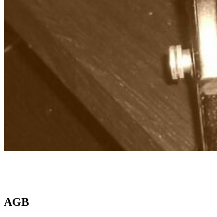
Textwerkstatt Dresden
Agentur für Kommunikation
AGB