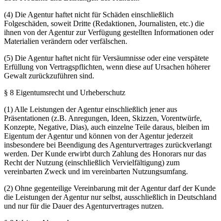
(4) Die Agentur haftet nicht für Schäden einschließlich
Folgeschäden, soweit Dritte (Redaktionen, Journalisten, etc.) die
ihnen von der Agentur zur Verfügung gestellten Informationen oder
Materialien verändern oder verfälschen.
(5) Die Agentur haftet nicht für Versäumnisse oder eine verspätete
Erfüllung von Vertragspflichten, wenn diese auf Ursachen höherer
Gewalt zurückzuführen sind.
§ 8 Eigentumsrecht und Urheberschutz
(1) Alle Leistungen der Agentur einschließlich jener aus
Präsentationen (z.B. Anregungen, Ideen, Skizzen, Vorentwürfe,
Konzepte, Negative, Dias), auch einzelne Teile daraus, bleiben im
Eigentum der Agentur und können von der Agentur jederzeit
insbesondere bei Beendigung des Agenturvertrages zurückverlangt
werden. Der Kunde erwirbt durch Zahlung des Honorars nur das
Recht der Nutzung (einschließlich Vervielfältigung) zum
vereinbarten Zweck und im vereinbarten Nutzungsumfang.
(2) Ohne gegenteilige Vereinbarung mit der Agentur darf der Kunde
die Leistungen der Agentur nur selbst, ausschließlich in Deutschland
und nur für die Dauer des Agenturvertrages nutzen.