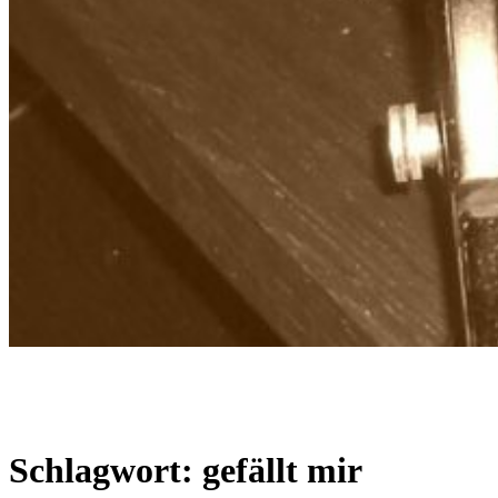
Textwerkstatt Dresden
Agentur für Kommunikation
Schlagwort:
gefällt mir