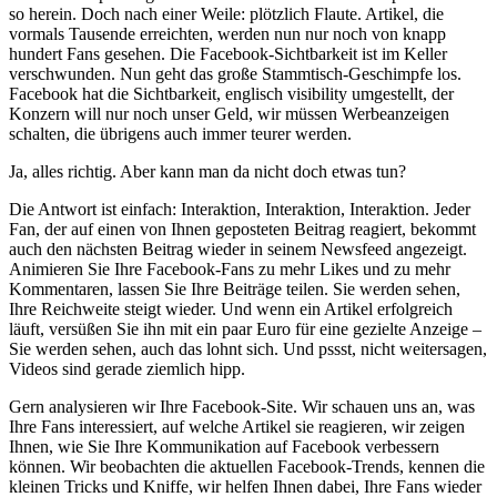
so herein. Doch nach einer Weile: plötzlich Flaute. Artikel, die
vormals Tausende erreichten, werden nun nur noch von knapp
hundert Fans gesehen. Die Facebook-Sichtbarkeit ist im Keller
verschwunden. Nun geht das große Stammtisch-Geschimpfe los.
Facebook hat die Sichtbarkeit, englisch visibility umgestellt, der
Konzern will nur noch unser Geld, wir müssen Werbeanzeigen
schalten, die übrigens auch immer teurer werden.
Ja, alles richtig. Aber kann man da nicht doch etwas tun?
Die Antwort ist einfach: Interaktion, Interaktion, Interaktion. Jeder
Fan, der auf einen von Ihnen geposteten Beitrag reagiert, bekommt
auch den nächsten Beitrag wieder in seinem Newsfeed angezeigt.
Animieren Sie Ihre Facebook-Fans zu mehr Likes und zu mehr
Kommentaren, lassen Sie Ihre Beiträge teilen. Sie werden sehen,
Ihre Reichweite steigt wieder. Und wenn ein Artikel erfolgreich
läuft, versüßen Sie ihn mit ein paar Euro für eine gezielte Anzeige –
Sie werden sehen, auch das lohnt sich. Und pssst, nicht weitersagen,
Videos sind gerade ziemlich hipp.
Gern analysieren wir Ihre Facebook-Site. Wir schauen uns an, was
Ihre Fans interessiert, auf welche Artikel sie reagieren, wir zeigen
Ihnen, wie Sie Ihre Kommunikation auf Facebook verbessern
können. Wir beobachten die aktuellen Facebook-Trends, kennen die
kleinen Tricks und Kniffe, wir helfen Ihnen dabei, Ihre Fans wieder