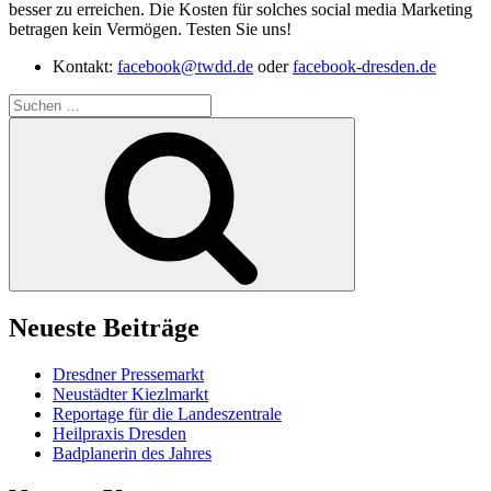
besser zu erreichen. Die Kosten für solches social media Marketing
betragen kein Vermögen. Testen Sie uns!
Kontakt:
facebook@twdd.de
oder
facebook-dresden.de
Suche
nach:
Suchen
Neueste Beiträge
Dresdner Pressemarkt
Neustädter Kiezlmarkt
Reportage für die Landeszentrale
Heilpraxis Dresden
Badplanerin des Jahres