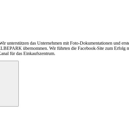
Wir unterstützen das Unternehmen mit Foto-Dokumentationen und e
 ELBEPARK übernommen. Wir führten die Facebook-Site zum Erfolg mi
anal für das Einkaufszentrum.
Suchen