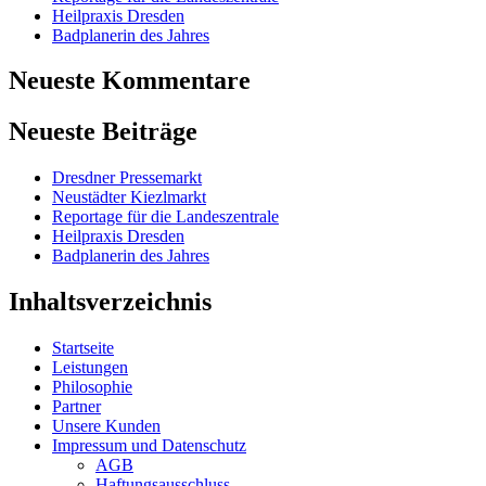
Heilpraxis Dresden
Badplanerin des Jahres
Neueste Kommentare
Neueste Beiträge
Dresdner Pressemarkt
Neustädter Kiezlmarkt
Reportage für die Landeszentrale
Heilpraxis Dresden
Badplanerin des Jahres
Inhaltsverzeichnis
Startseite
Leistungen
Philosophie
Partner
Unsere Kunden
Impressum und Datenschutz
AGB
Haftungsausschluss