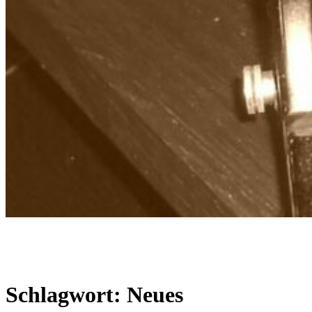
Textwerkstatt Dresden
Agentur für Kommunikation
Schlagwort:
Neues