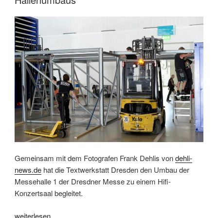
Gemeinsam mit dem Fotografen Frank Dehlis von
dehli-
news.de
hat die Textwerkstatt Dresden den Umbau der
Messehalle 1 der Dresdner Messe zu einem Hifi-
Konzertsaal begleitet.
„Redaktionelle
weiterlesen