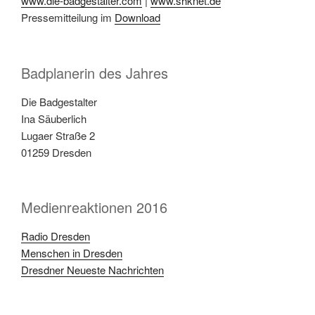
www.die-badgestalter.com
|
www.shknet.de
Pressemitteilung im
Download
Badplanerin des Jahres
Die Badgestalter
Ina Säuberlich
Lugaer Straße 2
01259 Dresden
Medienreaktionen 2016
Radio Dresden
Menschen in Dresden
Dresdner Neueste Nachrichten