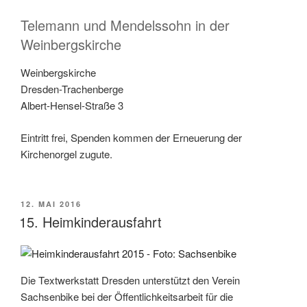
Telemann und Mendelssohn in der
Weinbergskirche
Weinbergskirche
Dresden-Trachenberge
Albert-Hensel-Straße 3
Eintritt frei, Spenden kommen der Erneuerung der
Kirchenorgel zugute.
VERÖFFENTLICHT
12. MAI 2016
AM
15. Heimkinderausfahrt
Die Textwerkstatt Dresden unterstützt den Verein
Sachsenbike bei der Öffentlichkeitsarbeit für die