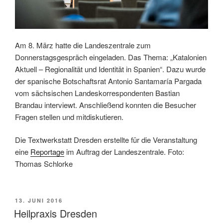
Am 8. März hatte die Landeszentrale zum
Donnerstagsgespräch eingeladen. Das Thema: „Katalonien
Aktuell – Regionalität und Identität in Spanien“. Dazu wurde
der spanische Botschaftsrat Antonio Santamaría Pargada
vom sächsischen Landeskorrespondenten Bastian
Brandau interviewt. Anschließend konnten die Besucher
Fragen stellen und mitdiskutieren.
Die Textwerkstatt Dresden erstellte für die Veranstaltung
eine
Reportage
im Auftrag der Landeszentrale. Foto:
Thomas Schlorke
VERÖFFENTLICHT
13. JUNI 2016
AM
Heilpraxis Dresden