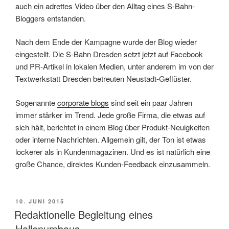
auch ein adrettes Video über den Alltag eines S-Bahn-
Bloggers entstanden.
Nach dem Ende der Kampagne wurde der Blog wieder
eingestellt. Die S-Bahn Dresden setzt jetzt auf Facebook
und PR-Artikel in lokalen Medien, unter anderem im von der
Textwerkstatt Dresden betreuten Neustadt-Geflüster.
Sogenannte
corporate blogs
sind seit ein paar Jahren
immer stärker im Trend. Jede große Firma, die etwas auf
sich hält, berichtet in einem Blog über Produkt-Neuigkeiten
oder interne Nachrichten. Allgemein gilt, der Ton ist etwas
lockerer als in Kundenmagazinen. Und es ist natürlich eine
große Chance, direktes Kunden-Feedback einzusammeln.
VERÖFFENTLICHT
10. JUNI 2015
AM
Redaktionelle Begleitung eines
Hallenumbaus