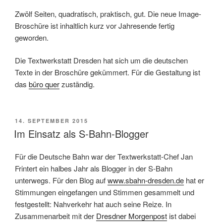
Zwölf Seiten, quadratisch, praktisch, gut. Die neue Image-
Broschüre ist inhaltlich kurz vor Jahresende fertig
geworden.
Die Textwerkstatt Dresden hat sich um die deutschen
Texte in der Broschüre gekümmert. Für die Gestaltung ist
das
büro quer
zuständig.
VERÖFFENTLICHT
14. SEPTEMBER 2015
AM
Im Einsatz als S-Bahn-Blogger
Für die Deutsche Bahn war der Textwerkstatt-Chef Jan
Frintert ein halbes Jahr als Blogger in der S-Bahn
unterwegs. Für den Blog auf
www.sbahn-dresden.de
hat er
Stimmungen eingefangen und Stimmen gesammelt und
festgestellt: Nahverkehr hat auch seine Reize. In
Zusammenarbeit mit der
Dresdner Morgenpost
ist dabei