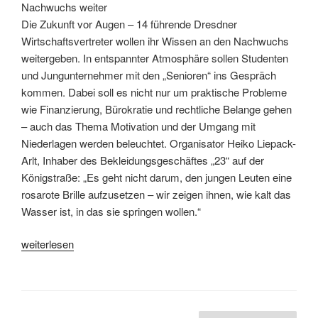
Nachwuchs weiter
Die Zukunft vor Augen – 14 führende Dresdner
Wirtschaftsvertreter wollen ihr Wissen an den Nachwuchs
weitergeben. In entspannter Atmosphäre sollen Studenten
und Jungunternehmer mit den „Senioren“ ins Gespräch
kommen. Dabei soll es nicht nur um praktische Probleme
wie Finanzierung, Bürokratie und rechtliche Belange gehen
– auch das Thema Motivation und der Umgang mit
Niederlagen werden beleuchtet. Organisator Heiko Liepack-
Arlt, Inhaber des Bekleidungsgeschäftes „23“ auf der
Königstraße: „Es geht nicht darum, den jungen Leuten eine
rosarote Brille aufzusetzen – wir zeigen ihnen, wie kalt das
Wasser ist, in das sie springen wollen.“
„think
weiterlesen
forward
nights!“