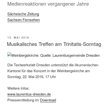
Medienreaktionen vergangener Jahre
Sächsische Zeitung
Sachsen Fernsehen
VERÖFFENTLICHT
12. MAI 2016
AM
Musikalisches Treffen am Trinitatis-Sonntag
Die Textwerkstatt Dresden unterstützt die ökumenischen
Kantorei für das Konzert in der Weinbergskirche am
Sonntag, 22. Mai 2016, 17 Uhr
Weitere Infos:
www.laurentius-dresden.de
Pressemitteilung im
Download