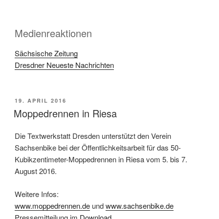
Medienreaktionen
Sächsische Zeitung
Dresdner Neueste Nachrichten
VERÖFFENTLICHT
19. APRIL 2016
AM
Moppedrennen in Riesa
Die Textwerkstatt Dresden unterstützt den Verein
Sachsenbike bei der Öffentlichkeitsarbeit für das 50-
Kubikzentimeter-Moppedrennen in Riesa vom 5. bis 7.
August 2016.
Weitere Infos:
www.moppedrennen.de
und
www.sachsenbike.de
Pressemitteilung im
Download