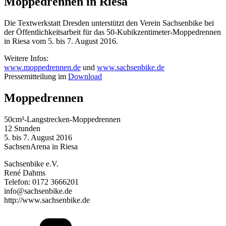
Moppedrennen in Riesa
Die Textwerkstatt Dresden unterstützt den Verein Sachsenbike bei
der Öffentlichkeitsarbeit für das 50-Kubikzentimeter-Moppedrennen
in Riesa vom 5. bis 7. August 2016.
Weitere Infos:
www.moppedrennen.de
und
www.sachsenbike.de
Pressemitteilung im
Download
Moppedrennen
50cm³-Langstrecken-Moppedrennen
12 Stunden
5. bis 7. August 2016
SachsenArena in Riesa
Sachsenbike e.V.
René Dahms
Telefon: 0172 3666201
info@sachsenbike.de
http://www.sachsenbike.de
Kategorien