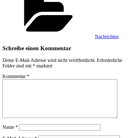
Nachrichten
Schreibe einen Kommentar
Deine E-Mail-Adresse wird nicht veröffentlicht.
Erforderliche
Felder sind mit
*
markiert
Kommentar
*
Name
*